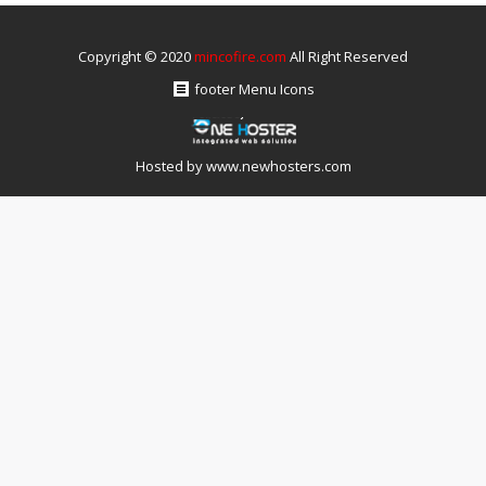
Copyright © 2020
mincofire.com
All Right Reserved
footer Menu Icons
Hosted by
www.newhosters.com