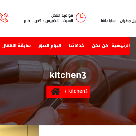
مواعيد العمل
السبت - الخميس : ٩ص - ٥ م
الرئيسية
من نحن
خدماتنا
البوم الصور
سابقة الاعمال
kitchen3
Home
kitchen3