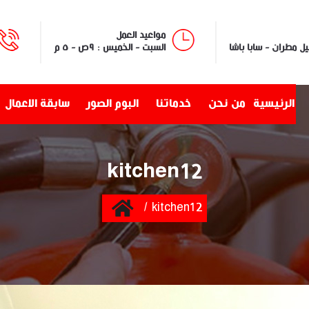
مواعيد العمل
السبت - الخميس : ٩ص - ٥ م
الرئيسية
من نحن
خدماتنا
البوم الصور
سابقة الاعمال
kitchen12
Home
kitchen12