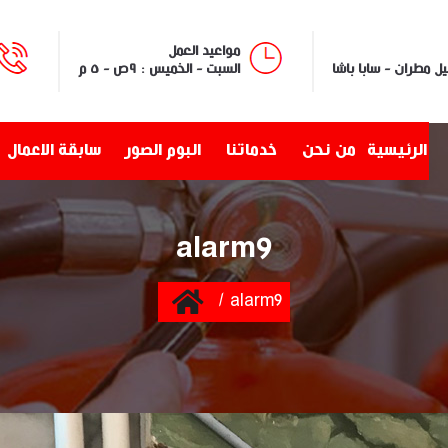
مواعيد العمل
السبت - الخميس : ٩ص - ٥ م
الرئيسية
من نحن
خدماتنا
البوم الصور
سابقة الاعمال
alarm9
Home
alarm9