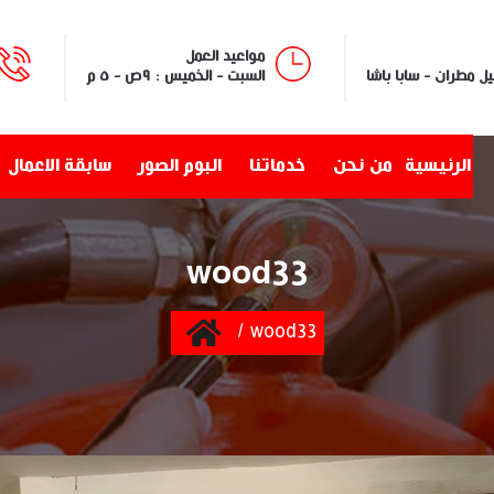
مواعيد العمل
السبت - الخميس : ٩ص - ٥ م
الرئيسية
من نحن
خدماتنا
البوم الصور
سابقة الاعمال
wood33
Home
wood33