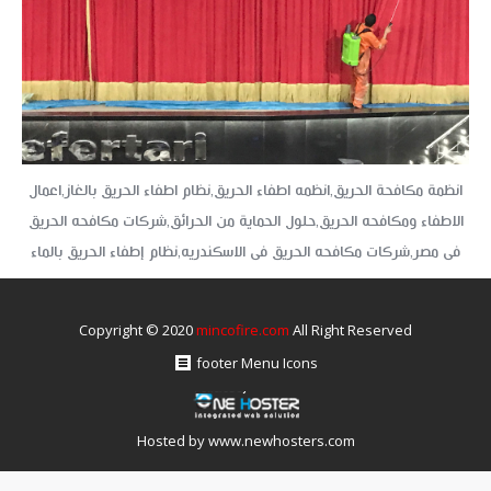
انظمة مكافحة الحريق,انظمه اطفاء الحريق,نظام اطفاء الحريق بالغاز,اعمال
الاطفاء ومكافحه الحريق,حلول الحماية من الحرائق,شركات مكافحه الحريق
فى مصر,شركات مكافحه الحريق فى الاسكندريه,نظام إطفاء الحريق بالماء
Copyright © 2020
mincofire.com
All Right Reserved
footer Menu Icons
Hosted by
www.newhosters.com