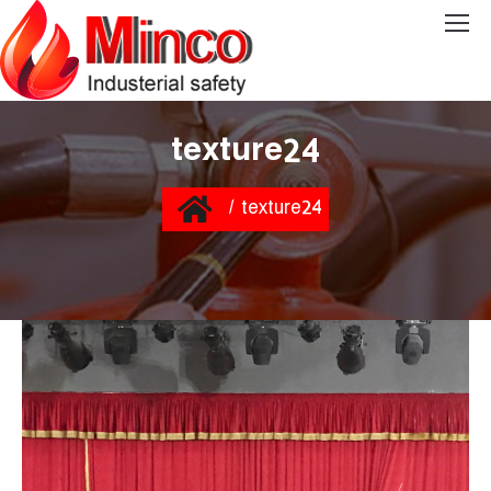
texture24
You are here:
Home
texture24