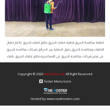
انظمة مكافحة الحريق,انظمه اطفاء الحريق,نظام اطفاء الحريق بالغاز,اعمال
الاطفاء ومكافحه الحريق,حلول الحماية من الحرائق,شركات مكافحه الحريق
فى مصر,شركات مكافحه الحريق فى الاسكندريه,نظام إطفاء الحريق بالماء
Copyright © 2020
mincofire.com
All Right Reserved
footer Menu Icons
Hosted by
www.newhosters.com