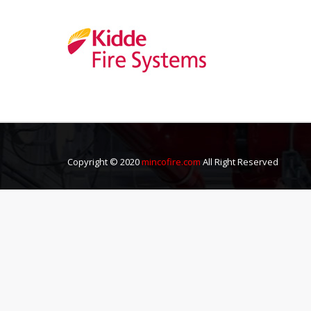
Copyright © 2020
mincofire.com
All Right Reserved