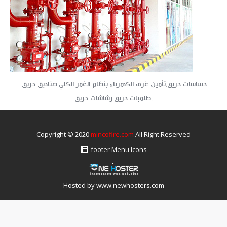
حساسات حريق,تأمين غرف الكهرباء بنظام الغمر الكلي,صناديق حريق,
طلمبات حريق,رشاشات حريق,
Copyright © 2020
mincofire.com
All Right Reserved
footer Menu Icons
Hosted by
www.newhosters.com